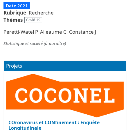
Date
2021
Rubrique
Recherche
Thèmes
Covid-19
Peretti-Watel P, Alleaume C, Constance J
Statistique et société (à paraître)
Projets
COronavirus et CONfinement : Enquête
Longitudinale