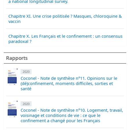
a national longitudinal survey.
Chapitre XI. Une crise politisée ? Masques, chloroquine &
vaccin
Chapitre X. Les Français et le confinement : un consensus
paradoxal ?
Rapports
2020
Coconel - Note de synthèse n°11. Opinions sur le
(dé)confinement, moments difficiles, sorties et
santé
2020
Coconel - Note de synthèse n°10. Logement, travail,
voisinage et conditions de vie : ce que le
confinement a changé pour les Français