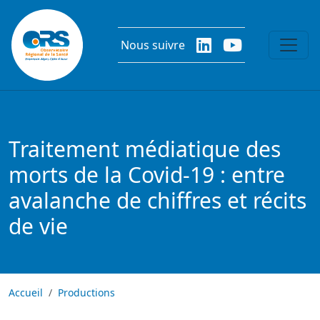
Aller au contenu principal
Nous suivre
Traitement médiatique des
morts de la Covid-19 : entre
avalanche de chiffres et récits
de vie
Accueil
Productions