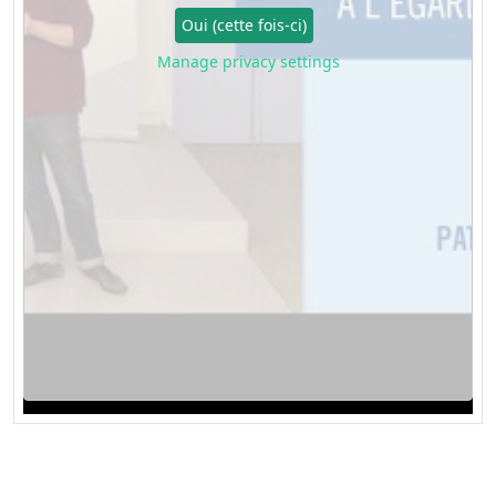
Oui (cette fois-ci)
Manage privacy settings