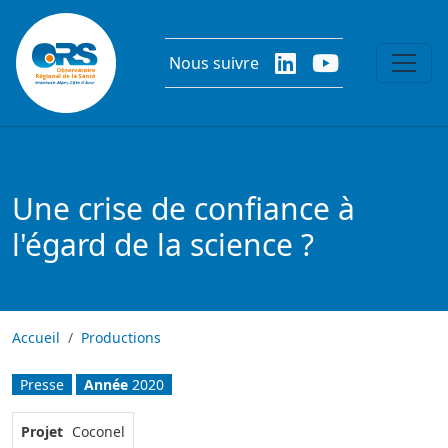
Aller au contenu principal
Nous suivre
Une crise de confiance à
l'égard de la science ?
Accueil
Productions
Presse
Année
2020
Projet
Coconel