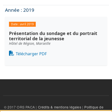
Année : 2019
Date :
avril 2019
Présentation du sondage et du portrait
territorial de la jeunesse
Hôtel de Région, Marseille
Document
Télécharger PDF
© 2017 ORS PACA |
Crédits & mentions légales
|
Politique de