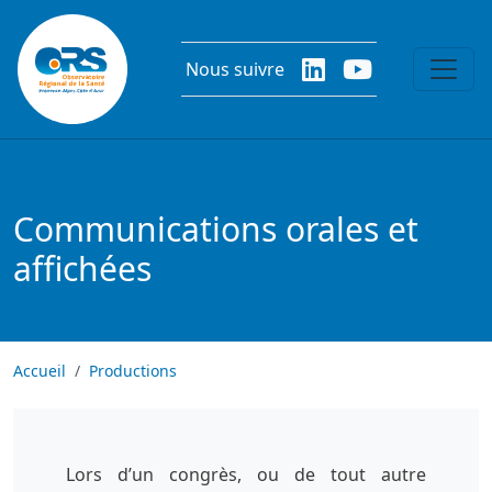
Aller au contenu principal
Nous suivre
Communications orales et
affichées
Accueil
Productions
Lors d’un congrès, ou de tout autre