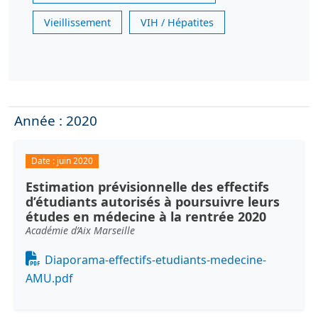
Vieillissement
VIH / Hépatites
Année : 2020
Date :
juin 2020
Estimation prévisionnelle des effectifs
d’étudiants autorisés à poursuivre leurs
études en médecine à la rentrée 2020
Académie d’Aix Marseille
Document
Diaporama-effectifs-etudiants-medecine-
AMU.pdf