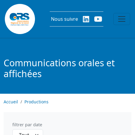
Aller au contenu principal
Nous suivre
Communications orales et
affichées
Accueil
Productions
filtrer par date