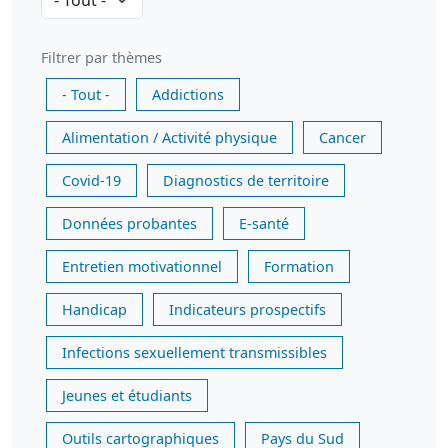
Filtrer par thèmes
- Tout -
Addictions
Alimentation / Activité physique
Cancer
Covid-19
Diagnostics de territoire
Données probantes
E-santé
Entretien motivationnel
Formation
Handicap
Indicateurs prospectifs
Infections sexuellement transmissibles
Jeunes et étudiants
Outils cartographiques
Pays du Sud