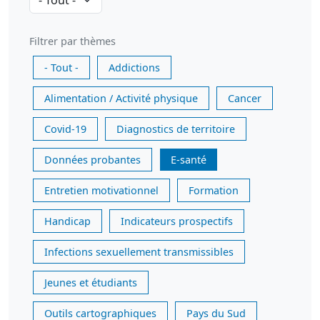
Filtrer par thèmes
- Tout -
Addictions
Alimentation / Activité physique
Cancer
Covid-19
Diagnostics de territoire
Données probantes
E-santé
Entretien motivationnel
Formation
Handicap
Indicateurs prospectifs
Infections sexuellement transmissibles
Jeunes et étudiants
Outils cartographiques
Pays du Sud