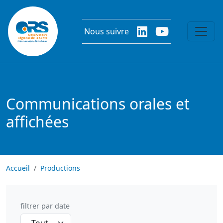
Aller au contenu principal
Nous suivre
Communications orales et
affichées
Accueil
Productions
filtrer par date