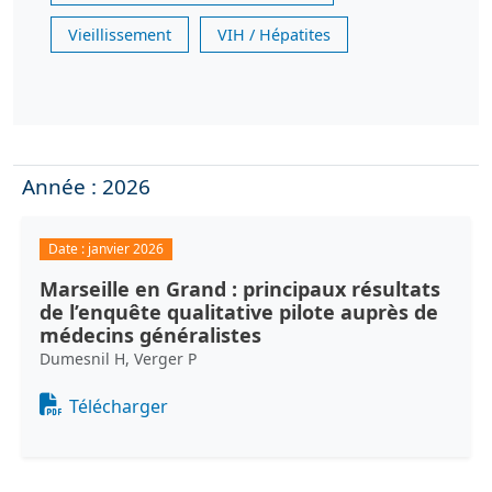
Vieillissement
VIH / Hépatites
Année : 2026
Date :
janvier 2026
Marseille en Grand : principaux résultats
de l’enquête qualitative pilote auprès de
médecins généralistes
Dumesnil H, Verger P
Document
Télécharger