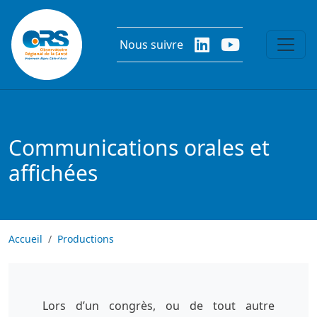
Aller au contenu principal
Nous suivre
Communications orales et
affichées
Accueil
Productions
Lors d’un congrès, ou de tout autre