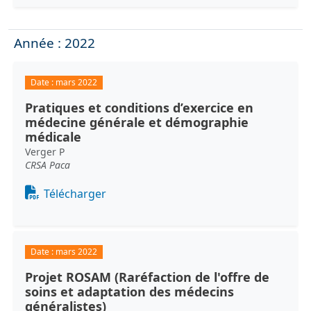
Année : 2022
Date :
mars 2022
Pratiques et conditions d’exercice en
médecine générale et démographie
médicale
Verger P
CRSA Paca
Document
Télécharger
Date :
mars 2022
Projet ROSAM (Raréfaction de l'offre de
soins et adaptation des médecins
généralistes)