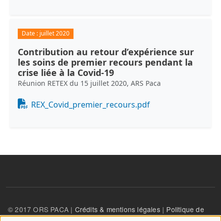
Date :
juillet 2020
Contribution au retour d’expérience sur
les soins de premier recours pendant la
crise liée à la Covid-19
Réunion RETEX du 15 juillet 2020, ARS Paca
Document
REX_Covid_premier_recours.pdf
© 2017 ORS PACA |
Crédits & mentions légales
|
Politique de
confidentialité