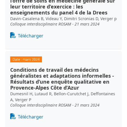
l’offre de soins en médecine générale sur
leur territoire d’exercice : les
enseignements du panel 4 de la Drees
Davin-Casalena B, Videau Y, Dimitri Scronias D, Verger p
Colloque interdisciplinaire ROSAM - 21 mars 2024
Document
Télécharger
Date :
mars 2024
Conditions de travail des médecins
généralistes et adaptations informelles -
Résultats d’une enquête qualitative en
Provence-Alpes Côte d’Azur
Dumesnil H, Lutaud R, Bellon-Curutchet J, Deffontaines
A, Verger P
Colloque interdisciplinaire ROSAM - 21 mars 2024
Document
Télécharger