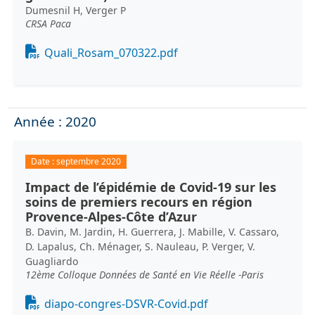
Dumesnil H, Verger P
CRSA Paca
Document
Quali_Rosam_070322.pdf
Année : 2020
Date :
septembre 2020
Impact de l’épidémie de Covid-19 sur les
soins de premiers recours en région
Provence-Alpes-Côte d’Azur
B. Davin, M. Jardin, H. Guerrera, J. Mabille, V. Cassaro,
D. Lapalus, Ch. Ménager, S. Nauleau, P. Verger, V.
Guagliardo
12ème Colloque Données de Santé en Vie Réelle -Paris
Document
diapo-congres-DSVR-Covid.pdf