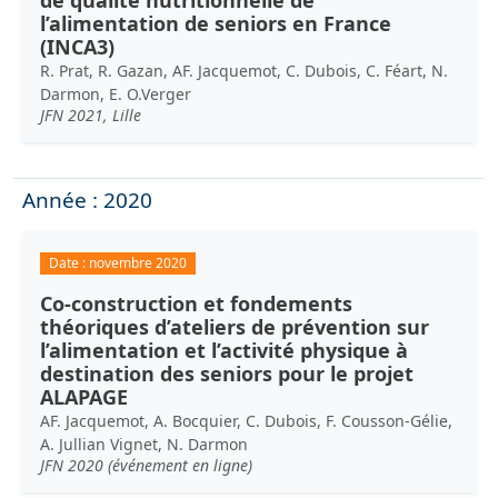
l’alimentation de seniors en France
(INCA3)
R. Prat, R. Gazan, AF. Jacquemot, C. Dubois, C. Féart, N.
Darmon, E. O.Verger
JFN 2021, Lille
Année : 2020
Date :
novembre 2020
Co-construction et fondements
théoriques d’ateliers de prévention sur
l’alimentation et l’activité physique à
destination des seniors pour le projet
ALAPAGE
AF. Jacquemot, A. Bocquier, C. Dubois, F. Cousson-Gélie,
A. Jullian Vignet, N. Darmon
JFN 2020 (événement en ligne)