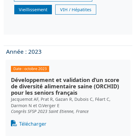
Vieillissement
VIH / Hépatites
Année : 2023
Date :
octobre 2023
Développement et validation d’un score
de diversité alimentaire saine (ORCHID)
pour les seniors français
Jacquemot AF, Prat R, Gazan R, Dubois C, Féart C,
Darmon N et O.Verger E
Congrès SFSP 2023 Saint Etienne, France
Document
Télécharger