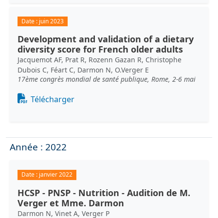
Date :
juin 2023
Development and validation of a dietary
diversity score for French older adults
Jacquemot AF, Prat R, Rozenn Gazan R, Christophe
Dubois C, Féart C, Darmon N, O.Verger E
17ème congrès mondial de santé publique, Rome, 2-6 mai
Document
Télécharger
Année : 2022
Date :
janvier 2022
HCSP - PNSP - Nutrition - Audition de M.
Verger et Mme. Darmon
Darmon N, Vinet A, Verger P