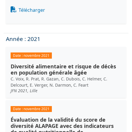
Document
Télécharger
Année : 2021
Date :
novembre 2021
Diversité alimentaire et risque de décès
en population générale âgée
C. Voix, R. Prat, R. Gazan, C. Dubois, C. Helmer, C.
Delcourt, E. Verger, N. Darmon, C. Feart
JFN 2021, Lille
Date :
novembre 2021
Évaluation de la validité du score de
diversité ALAPAGE avec des indicateurs
de qualité nutritionnelle de