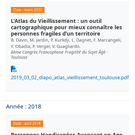
Date :
mars 2020
L’Atlas du Vieillissement : un outil
cartographique pour mieux connaître les
personnes fragiles d’un territoire
B. Davin, M. Jardin, P. Kurkdji, L. Dagnet, F. Marcangeli,
Y. Obadia, P. Verger, V. Guagliardo.
8ème Congrès Francophone Fragilité du Sujet Âgé -
Toulouse
Document
2019_03_02_diapo_atlas_vieillissement_toulouse.pdf
Année : 2018
Date :
avril 2018
Personnes Handicapées Avançant en Age