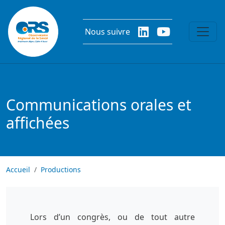
Aller au contenu principal
Nous suivre
Communications orales et
affichées
Accueil
Productions
Lors d’un congrès, ou de tout autre