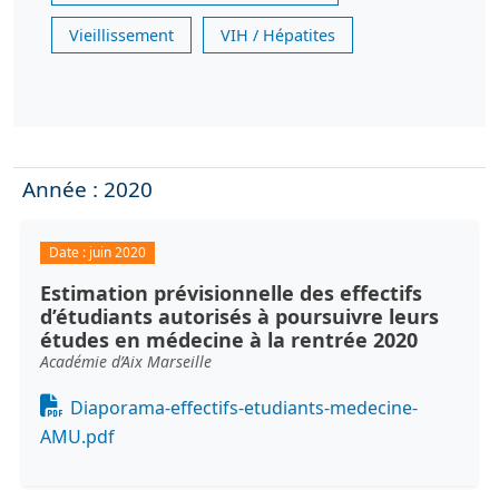
Vieillissement
VIH / Hépatites
Année : 2020
Date :
juin 2020
Estimation prévisionnelle des effectifs
d’étudiants autorisés à poursuivre leurs
études en médecine à la rentrée 2020
Académie d’Aix Marseille
Document
Diaporama-effectifs-etudiants-medecine-
AMU.pdf