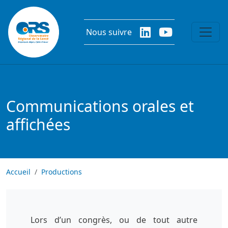
Aller au contenu principal
Nous suivre
Communications orales et
affichées
Accueil
Productions
Lors d’un congrès, ou de tout autre