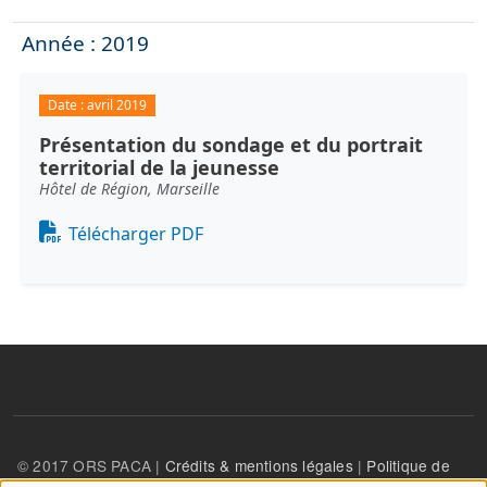
Année : 2019
Date :
avril 2019
Présentation du sondage et du portrait
territorial de la jeunesse
Hôtel de Région, Marseille
Document
Télécharger PDF
© 2017 ORS PACA |
Crédits & mentions légales
|
Politique de