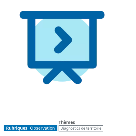
Thèmes
Rubriques
Observation
Diagnostics de territoire