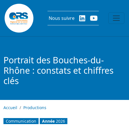
Aller au contenu principal
Nous suivre
Portrait des Bouches-du-
Rhône : constats et chiffres
clés
Accueil
Productions
Communication
Année
2026