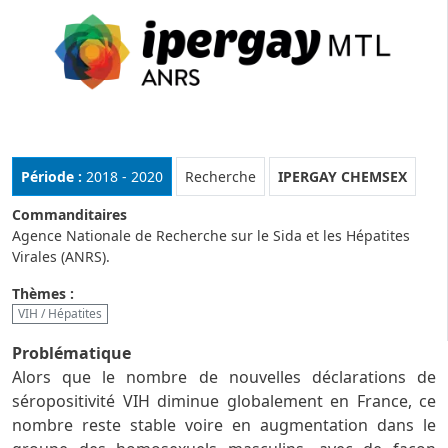
Rubrique :
Période :
2018 - 2020
Recherche
IPERGAY CHEMSEX
Commanditaires
Agence Nationale de Recherche sur le Sida et les Hépatites
Virales (ANRS).
Thèmes :
VIH / Hépatites
Problématique
Alors que le nombre de nouvelles déclarations de
séropositivité VIH diminue globalement en France, ce
nombre reste stable voire en augmentation dans le