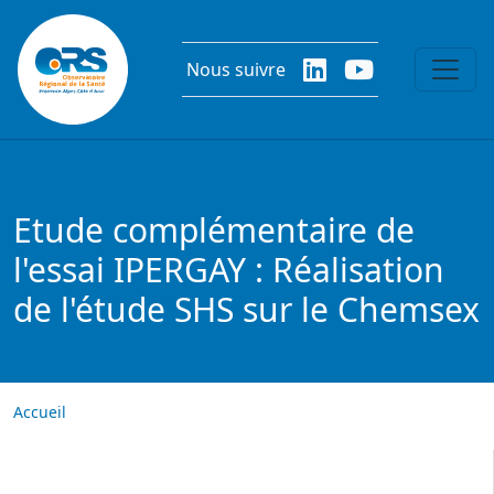
Aller au contenu principal
Nous suivre
Etude complémentaire de
l'essai IPERGAY : Réalisation
de l'étude SHS sur le Chemsex
Accueil
Image