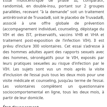
Essai multicentrique de phase III, comparatif,
randomisé, en double-insu, portant sur 2 groupes
parallèles, recevant "à la demande" soit un traitement
antirétroviral de Truvada®, soit le placebo de Truvada®,
associé à une offre globale de prévention
(accompagnement individuel, counseling, dépistage du
VIH et des IST, préservatifs, vaccins VHB et VHA et
traitement post-exposition de l’infection VIH). Il est
prévu d’inclure 300 volontaires. Cet essai s’adresse à
des hommes adultes ayant des rapports sexuels avec
des hommes, séronégatifs pour le VIH, exposés par
leurs pratiques sexuelles au risque d’infection par le
VIH. Les sujets sont vus un mois après la visite
d’inclusion de l’essai puis tous les deux mois pour une
visite médicale et counseling, jusqu’au terme de l’essai.
Les volontaires complètent un questionnaire
sociocomportemental en ligne, tous les deux mois, à
partir de leur domicile.