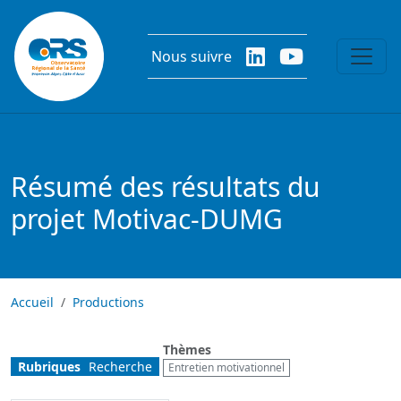
Aller au contenu principal
Nous suivre
Résumé des résultats du
projet Motivac-DUMG
Accueil
Productions
Thèmes
Rubriques
Recherche
Entretien motivationnel