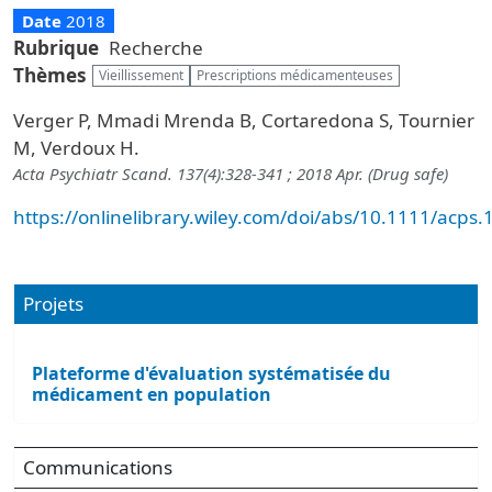
Date
2018
Rubrique
Recherche
Thèmes
Vieillissement
Prescriptions médicamenteuses
Verger P, Mmadi Mrenda B, Cortaredona S, Tournier
M, Verdoux H.
Acta Psychiatr Scand. 137(4):328-341 ; 2018 Apr. (Drug safe)
https://onlinelibrary.wiley.com/doi/abs/10.1111/acps
Projets
Plateforme d'évaluation systématisée du
médicament en population
Communications