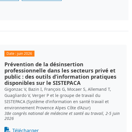
Date :
juin 2026
Prévention de la désinsertion
professionnelle dans les secteurs privé et
public : des outils d’information pratiques
disponibles sur le SISTEPACA
Gigonzac V, Bazin I, François G, Mocaer S, Allemand T,
Guagliardo V, Verger P et le groupe de travail du
SISTEPACA (Système d’information en santé travail et
environnement Provence Alpes Côte d’Azur)
38e congrès national de médecine et santé au travail, 2-5 juin
2026
Document
Télécharger