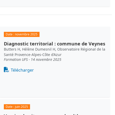
Date :
novembre 2025
Diagnostic territorial : commune de Veynes
Butters H, Hélène Dumesnil H, Observatoire Régional de la
Santé Provence-Alpes-Côte d’Azur
Formation UFS - 14 novembre 2025
Document
Télécharger
Date :
juin 2025