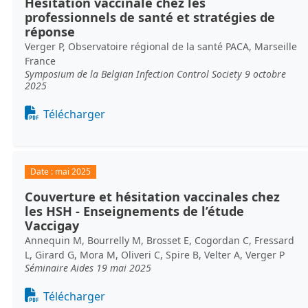
Hésitation vaccinale chez les
professionnels de santé et stratégies de
réponse
Verger P, Observatoire régional de la santé PACA, Marseille
France
Symposium de la Belgian Infection Control Society 9 octobre
2025
Document
Télécharger
Date :
mai 2025
Couverture et hésitation vaccinales chez
les HSH - Enseignements de l’étude
Vaccigay
Annequin M, Bourrelly M, Brosset E, Cogordan C, Fressard
L, Girard G, Mora M, Oliveri C, Spire B, Velter A, Verger P
Séminaire Aides 19 mai 2025
Document
Télécharger