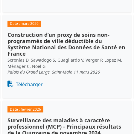
Date :
mars 2026
Construction d’un proxy de soins non-
programmés de ville déductible du
Système National des Données de Santé en
France
Scronias D, Sawadogo S, Guagliardo V, Verger P, Lopez M,
Ménager C, Noel G
Palais du Grand Large, Saint-Malo 11 mars 2026
Document
Télécharger
Date :
février 2026
Surveillance des maladies à caractère
professionnel (MCP) - Principaux résultats
de la Quinzaine de novembre 2024