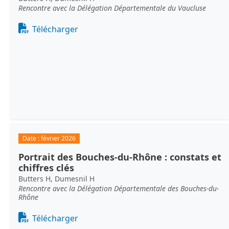
Rencontre avec la Délégation Départementale du Vaucluse
Document
Télécharger
Date :
février 2026
Portrait des Bouches-du-Rhône : constats et
chiffres clés
Butters H, Dumesnil H
Rencontre avec la Délégation Départementale des Bouches-du-
Rhône
Document
Télécharger