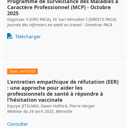
Programme de surveillance des Maladies à
Caractère Professionnel (MCP) - Octobre
2025
Gigonzac V (ORS PACA), Dr Sari-Minodier I (DREETS PACA)
Journée des infirmiers en santé au travail - Sometrav PACA
Document
Télécharger
Date :
avril 2025
L’entretien empathique de réfutation (EER)
: une approche pour aider les
professionnels de santé à répondre à
l’hésitation vaccinale
Equipe JITSUVAX, Dawn Holford, Pierre Verger
Webinar du 29 avril 2025, Marseille
Consulter