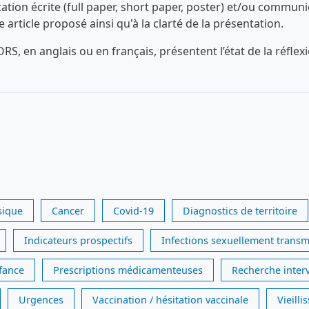
n écrite (full paper, short paper, poster) et/ou communica
ue article proposé ainsi qu'à la clarté de la présentation.
RS, en anglais ou en français, présentent l’état de la réfl
sique
Cancer
Covid-19
Diagnostics de territoire
Indicateurs prospectifs
Infections sexuellement transm
nfance
Prescriptions médicamenteuses
Recherche inter
Urgences
Vaccination / hésitation vaccinale
Vieill