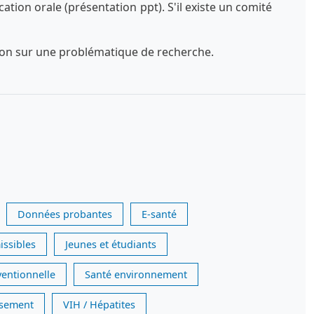
tion orale (présentation ppt). S'il existe un comité
exion sur une problématique de recherche.
Données probantes
E-santé
issibles
Jeunes et étudiants
ventionnelle
Santé environnement
issement
VIH / Hépatites