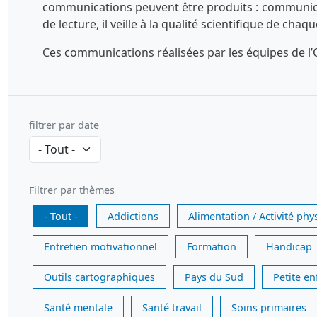
communications peuvent être produits : communicatio
de lecture, il veille à la qualité scientifique de chaq
Ces communications réalisées par les équipes de l’O
filtrer par date
Filtrer par thèmes
- Tout -
Addictions
Alimentation / Activité phy
Entretien motivationnel
Formation
Handicap
Outils cartographiques
Pays du Sud
Petite e
Santé mentale
Santé travail
Soins primaires