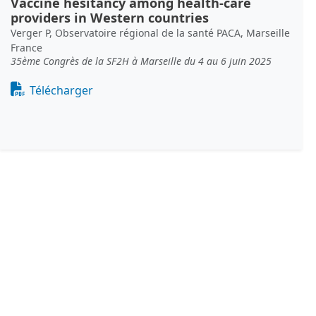
Vaccine hesitancy among health-care
providers in Western countries
Verger P, Observatoire régional de la santé PACA, Marseille
France
35ème Congrès de la SF2H à Marseille du 4 au 6 juin 2025
Document
Télécharger