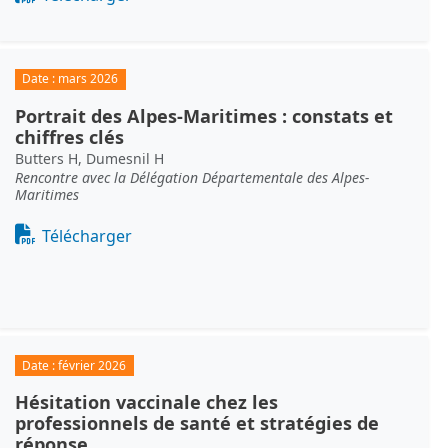
Date :
mars 2026
Portrait des Alpes-Maritimes : constats et
chiffres clés
Butters H, Dumesnil H
Rencontre avec la Délégation Départementale des Alpes-
Maritimes
Document
Télécharger
Date :
février 2026
Hésitation vaccinale chez les
professionnels de santé et stratégies de
réponse