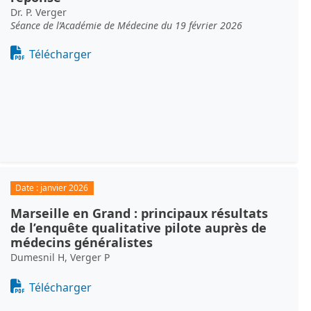
Dr. P. Verger
Séance de l’Académie de Médecine du 19 février 2026
Document
Télécharger
Date :
janvier 2026
Marseille en Grand : principaux résultats
de l’enquête qualitative pilote auprès de
médecins généralistes
Dumesnil H, Verger P
Document
Télécharger