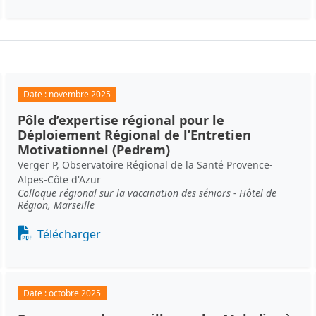
Date :
novembre 2025
Pôle d’expertise régional pour le
Déploiement Régional de l’Entretien
Motivationnel (Pedrem)
Verger P, Observatoire Régional de la Santé Provence-
Alpes-Côte d'Azur
Colloque régional sur la vaccination des séniors - Hôtel de
Région, Marseille
Document
Télécharger
Date :
octobre 2025