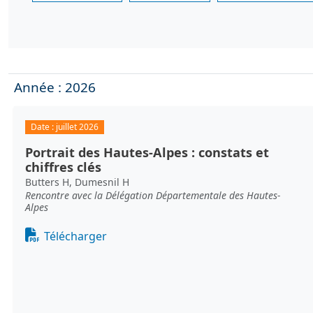
Année : 2026
Date :
juillet 2026
Portrait des Hautes-Alpes : constats et
chiffres clés
Butters H, Dumesnil H
Rencontre avec la Délégation Départementale des Hautes-
Alpes
Document
Télécharger