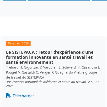
Date :
juin 2026
Le SISTEPACA : retour d’expérience d’une
formation innovante en santé travail et
santé environnement
Trehard H, Gigonzac V, Varobieff L, Schweich F, Casanova L,
Pouget V, Gastaldi C, Verger P, Guagliardo V, et le groupe
de travail du SISTEPACA
38e congrès national de médecine et santé au travail, 2-5 juin
2026
Document
Télécharger