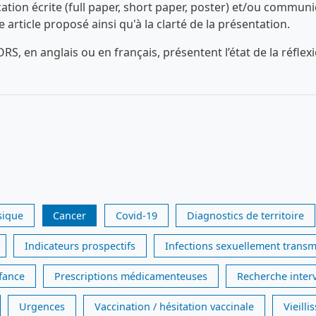
n écrite (full paper, short paper, poster) et/ou communica
ue article proposé ainsi qu'à la clarté de la présentation.
RS, en anglais ou en français, présentent l’état de la réfl
sique
Cancer
Covid-19
Diagnostics de territoire
Indicateurs prospectifs
Infections sexuellement transm
nfance
Prescriptions médicamenteuses
Recherche inter
Urgences
Vaccination / hésitation vaccinale
Vieill