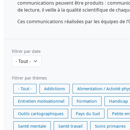
communications peuvent être produits : communicatio
de lecture, il veille à la qualité scientifique de chaq
Ces communications réalisées par les équipes de l’O
filtrer par date
Filtrer par thèmes
- Tout -
Addictions
Alimentation / Activité phy
Entretien motivationnel
Formation
Handicap
Outils cartographiques
Pays du Sud
Petite e
Santé mentale
Santé travail
Soins primaires