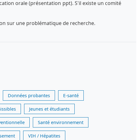
tion orale (présentation ppt). S'il existe un comité
exion sur une problématique de recherche.
Données probantes
E-santé
issibles
Jeunes et étudiants
ventionnelle
Santé environnement
issement
VIH / Hépatites