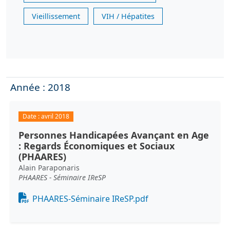
Vieillissement
VIH / Hépatites
Année : 2018
Date :
avril 2018
Personnes Handicapées Avançant en Age
: Regards Économiques et Sociaux
(PHAARES)
Alain Paraponaris
PHAARES - Séminaire IReSP
Document
PHAARES-Séminaire IReSP.pdf