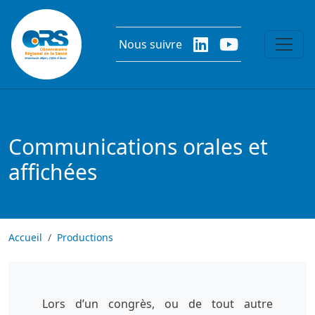
Aller au contenu principal
Nous suivre
Communications orales et
affichées
Accueil
Productions
Lors d’un congrès, ou de tout autre