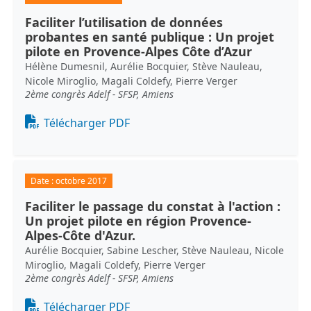
Faciliter l’utilisation de données
probantes en santé publique : Un projet
pilote en Provence-Alpes Côte d’Azur
Hélène Dumesnil, Aurélie Bocquier, Stève Nauleau,
Nicole Miroglio, Magali Coldefy, Pierre Verger
2ème congrès Adelf - SFSP, Amiens
Document
Télécharger PDF
Date :
octobre 2017
Faciliter le passage du constat à l'action :
Un projet pilote en région Provence-
Alpes-Côte d'Azur.
Aurélie Bocquier, Sabine Lescher, Stève Nauleau, Nicole
Miroglio, Magali Coldefy, Pierre Verger
2ème congrès Adelf - SFSP, Amiens
Document
Télécharger PDF