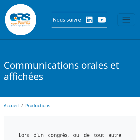
Aller au contenu principal
Nous suivre
Communications orales et
affichées
Accueil
Productions
Lors d’un congrès, ou de tout autre