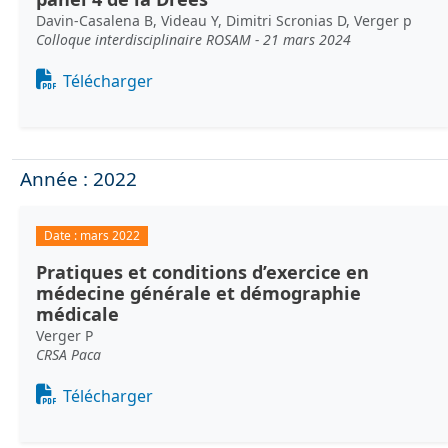
Davin-Casalena B, Videau Y, Dimitri Scronias D, Verger p
Colloque interdisciplinaire ROSAM - 21 mars 2024
Document
Télécharger
Année : 2022
Date :
mars 2022
Pratiques et conditions d’exercice en
médecine générale et démographie
médicale
Verger P
CRSA Paca
Document
Télécharger