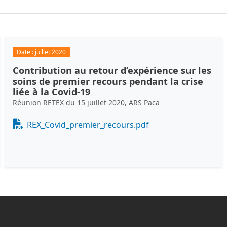
Date :
juillet 2020
Contribution au retour d’expérience sur les
soins de premier recours pendant la crise
liée à la Covid-19
Réunion RETEX du 15 juillet 2020, ARS Paca
Document
REX_Covid_premier_recours.pdf