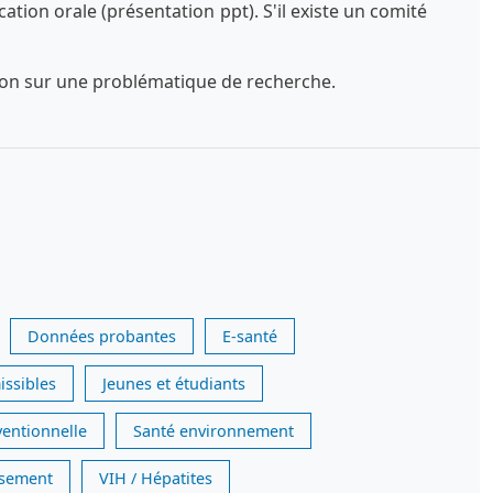
tion orale (présentation ppt). S'il existe un comité
exion sur une problématique de recherche.
Données probantes
E-santé
issibles
Jeunes et étudiants
ventionnelle
Santé environnement
issement
VIH / Hépatites