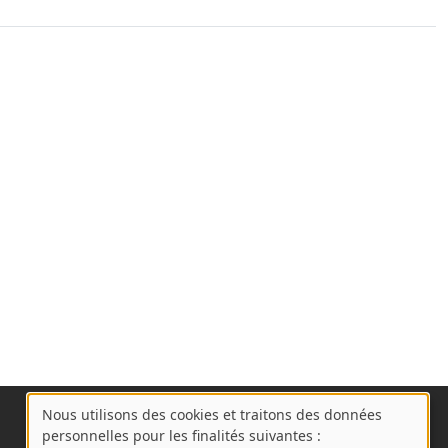
Nous utilisons des cookies et traitons des données
A
personnelles pour les finalités suivantes :