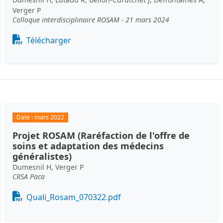
Verger P
Colloque interdisciplinaire ROSAM - 21 mars 2024
Document
Télécharger
Date :
mars 2022
Projet ROSAM (Raréfaction de l'offre de
soins et adaptation des médecins
généralistes)
Dumesnil H, Verger P
CRSA Paca
Document
Quali_Rosam_070322.pdf