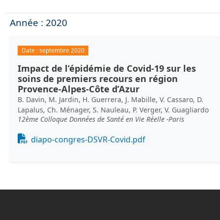
Année : 2020
Date :
septembre 2020
Impact de l’épidémie de Covid-19 sur les
soins de premiers recours en région
Provence-Alpes-Côte d’Azur
B. Davin, M. Jardin, H. Guerrera, J. Mabille, V. Cassaro, D.
Lapalus, Ch. Ménager, S. Nauleau, P. Verger, V. Guagliardo
12ème Colloque Données de Santé en Vie Réelle -Paris
Document
diapo-congres-DSVR-Covid.pdf