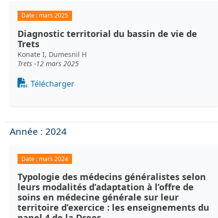
Date :
mars 2025
Diagnostic territorial du bassin de vie de
Trets
Konate I, Dumesnil H
Trets -12 mars 2025
Document
Télécharger
Année : 2024
Date :
mars 2024
Typologie des médecins généralistes selon
leurs modalités d’adaptation à l’offre de
soins en médecine générale sur leur
territoire d’exercice : les enseignements du
panel 4 de la Drees