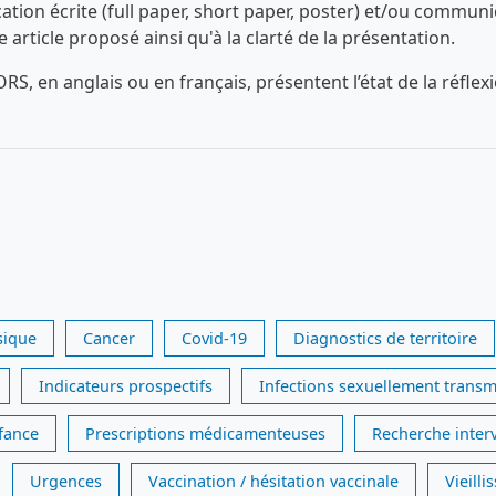
n écrite (full paper, short paper, poster) et/ou communica
ue article proposé ainsi qu'à la clarté de la présentation.
RS, en anglais ou en français, présentent l’état de la réfl
sique
Cancer
Covid-19
Diagnostics de territoire
Indicateurs prospectifs
Infections sexuellement transm
nfance
Prescriptions médicamenteuses
Recherche inter
Urgences
Vaccination / hésitation vaccinale
Vieill