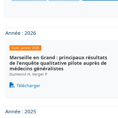
Année : 2026
Date :
janvier 2026
Marseille en Grand : principaux résultats
de l’enquête qualitative pilote auprès de
médecins généralistes
Dumesnil H, Verger P
Document
Télécharger
Année : 2025