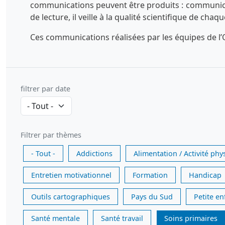
communications peuvent être produits : communicatio
de lecture, il veille à la qualité scientifique de chaq
Ces communications réalisées par les équipes de l’O
filtrer par date
Filtrer par thèmes
- Tout -
Addictions
Alimentation / Activité phy
Entretien motivationnel
Formation
Handicap
Outils cartographiques
Pays du Sud
Petite e
Santé mentale
Santé travail
Soins primaires