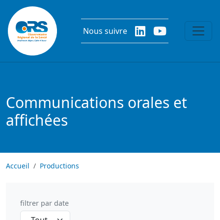
Aller au contenu principal
Nous suivre
Communications orales et
affichées
Accueil
Productions
filtrer par date