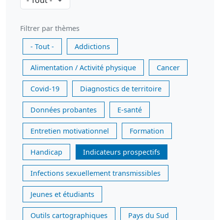
Filtrer par thèmes
- Tout -
Addictions
Alimentation / Activité physique
Cancer
Covid-19
Diagnostics de territoire
Données probantes
E-santé
Entretien motivationnel
Formation
Handicap
Indicateurs prospectifs
Infections sexuellement transmissibles
Jeunes et étudiants
Outils cartographiques
Pays du Sud