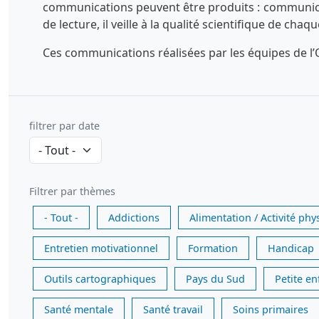
communications peuvent être produits : communicatio
de lecture, il veille à la qualité scientifique de chaq
Ces communications réalisées par les équipes de l’O
filtrer par date
Filtrer par thèmes
- Tout -
Addictions
Alimentation / Activité phy
Entretien motivationnel
Formation
Handicap
Outils cartographiques
Pays du Sud
Petite e
Santé mentale
Santé travail
Soins primaires