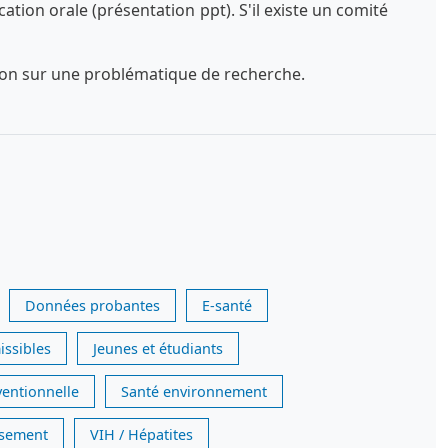
tion orale (présentation ppt). S'il existe un comité
exion sur une problématique de recherche.
Données probantes
E-santé
issibles
Jeunes et étudiants
ventionnelle
Santé environnement
issement
VIH / Hépatites