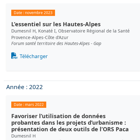
Date :
novembre 2023
L’essentiel sur les Hautes-Alpes
Dumesnil H, Konaté I, Observatoire Régional de la Santé
Provence-Alpes-Côte d’Azur
Forum santé territoire des Hautes-Alpes - Gap
Document
Télécharger
Année : 2022
Date :
mars 2022
Favoriser l’utilisation de données
probantes dans les projets d’urbanisme :
présentation de deux outils de l’ORS Paca
Dumesnil H