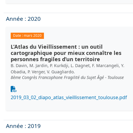
Année : 2020
Date :
mars 2020
L’Atlas du Vieillissement : un outil
cartographique pour mieux connaître les
personnes fragiles d’un territoire
B. Davin, M. Jardin, P. Kurkdji, L. Dagnet, F. Marcangeli, Y.
Obadia, P. Verger, V. Guagliardo.
8ème Congrès Francophone Fragilité du Sujet Âgé - Toulouse
Document
2019_03_02_diapo_atlas_vieillissement_toulouse.pdf
Année : 2019