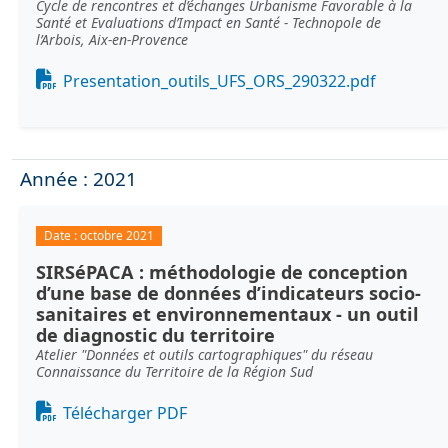
Cycle de rencontres et d’échanges Urbanisme Favorable à la
Santé et Evaluations d’Impact en Santé - Technopole de
l’Arbois, Aix-en-Provence
Document
Presentation_outils_UFS_ORS_290322.pdf
Année : 2021
Date :
octobre 2021
SIRSéPACA : méthodologie de conception
d’une base de données d’indicateurs socio-
sanitaires et environnementaux - un outil
de diagnostic du territoire
Atelier "Données et outils cartographiques" du réseau
Connaissance du Territoire de la Région Sud
Document
Télécharger PDF