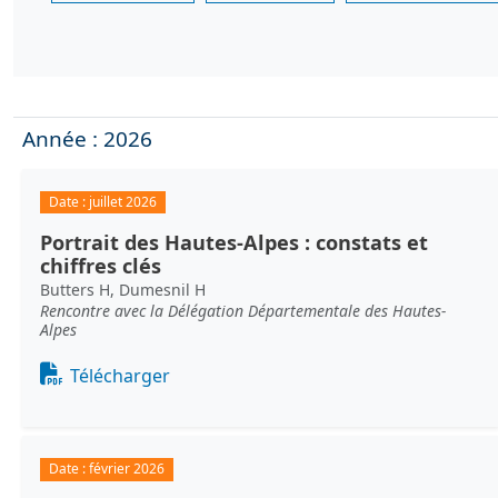
Année : 2026
Date :
juillet 2026
Portrait des Hautes-Alpes : constats et
chiffres clés
Butters H, Dumesnil H
Rencontre avec la Délégation Départementale des Hautes-
Alpes
Document
Télécharger
Date :
février 2026