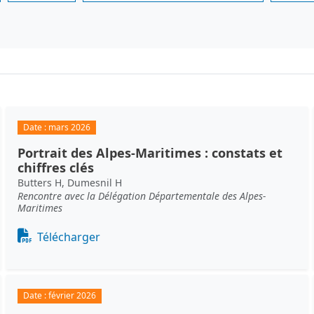
Date :
mars 2026
Portrait des Alpes-Maritimes : constats et
chiffres clés
Butters H, Dumesnil H
Rencontre avec la Délégation Départementale des Alpes-
Maritimes
Document
Télécharger
Date :
février 2026