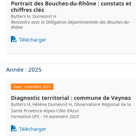
Portrait des Bouches-du-Rhône : constats et
chiffres clés
Butters H, Dumesnil H
Rencontre avec la Délégation Départementale des Bouches-du-
Rhône
Document
Télécharger
Année : 2025
Date :
novembre 2025
Diagnostic territorial : commune de Veynes
Butters H, Hélène Dumesnil H, Observatoire Régional de la
Santé Provence-Alpes-Côte d’Azur
Formation UFS - 14 novembre 2025
Document
Télécharger