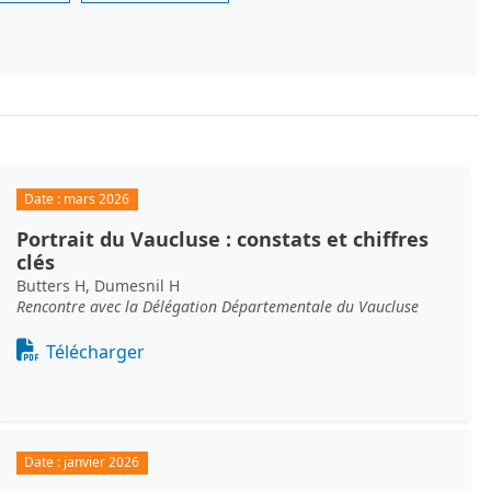
Date :
mars 2026
Portrait du Vaucluse : constats et chiffres
clés
Butters H, Dumesnil H
Rencontre avec la Délégation Départementale du Vaucluse
Document
Télécharger
Date :
janvier 2026