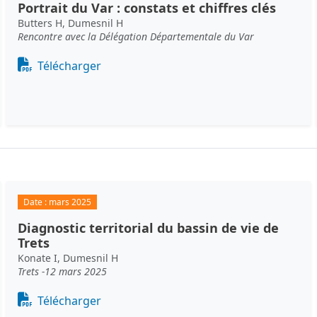
Portrait du Var : constats et chiffres clés
Butters H, Dumesnil H
Rencontre avec la Délégation Départementale du Var
Document
Télécharger
Date :
mars 2025
Diagnostic territorial du bassin de vie de
Trets
Konate I, Dumesnil H
Trets -12 mars 2025
Document
Télécharger