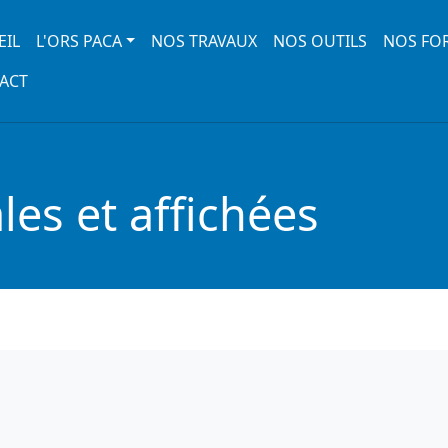
 navigation
EIL
L'ORS PACA
NOS TRAVAUX
NOS OUTILS
NOS FO
ACT
es et affichées