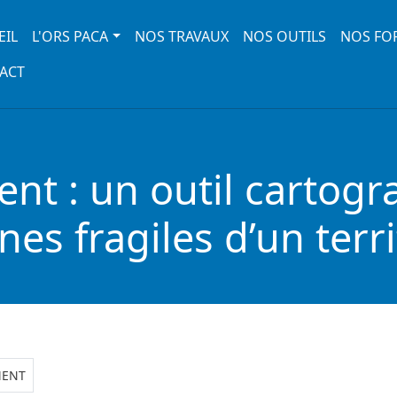
 navigation
EIL
L'ORS PACA
NOS TRAVAUX
NOS OUTILS
NOS FO
ACT
ement : un outil carto
es fragiles d’un terri
MENT