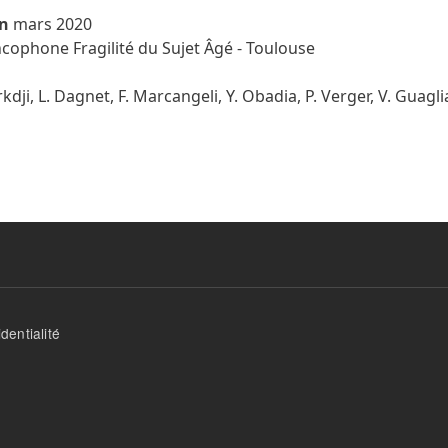
n
mars 2020
ophone Fragilité du Sujet Âgé - Toulouse
rkdji, L. Dagnet, F. Marcangeli, Y. Obadia, P. Verger, V. Guagl
dentialité