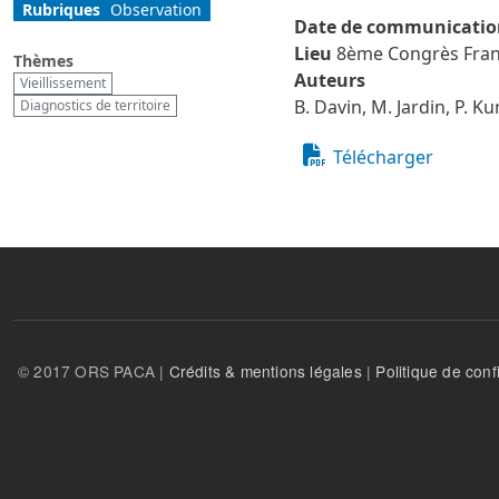
Rubriques
Observation
Date de communicatio
Lieu
8ème Congrès Franc
Thèmes
Auteurs
Vieillissement
B. Davin, M. Jardin, P. Ku
Diagnostics de territoire
Télécharger
© 2017 ORS PACA |
Crédits & mentions légales
|
Politique de confi