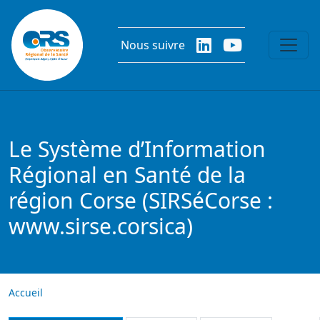
Aller au contenu principal
Nous suivre
Le Système d’Information
Régional en Santé de la
région Corse (SIRSéCorse :
www.sirse.corsica)
Accueil