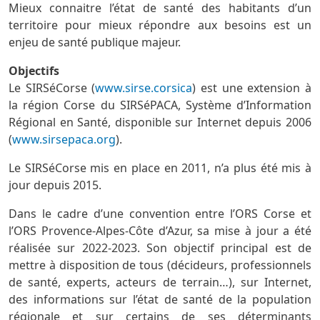
Mieux connaitre l’état de santé des habitants d’un
territoire pour mieux répondre aux besoins est un
enjeu de santé publique majeur.
Objectifs
Le SIRSéCorse (
www.sirse.corsica
) est une extension à
la région Corse du SIRSéPACA, Système d’Information
Régional en Santé, disponible sur Internet depuis 2006
(
www.sirsepaca.org
).
Le SIRSéCorse mis en place en 2011, n’a plus été mis à
jour depuis 2015.
Dans le cadre d’une convention entre l’ORS Corse et
l’ORS Provence-Alpes-Côte d’Azur, sa mise à jour a été
réalisée sur 2022-2023. Son objectif principal est de
mettre à disposition de tous (décideurs, professionnels
de santé, experts, acteurs de terrain…), sur Internet,
des informations sur l’état de santé de la population
régionale et sur certains de ses déterminants