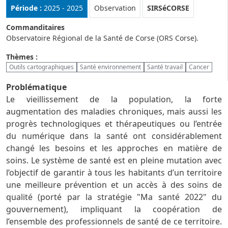
Rubrique :
Période :
2025 - 2025
Observation
SIRSéCORSE
Commanditaires
Observatoire Régional de la Santé de Corse (ORS Corse).
Thèmes :
Outils cartographiques
Santé environnement
Santé travail
Cancer
Problématique
Le vieillissement de la population, la forte
augmentation des maladies chroniques, mais aussi les
progrès technologiques et thérapeutiques ou l’entrée
du numérique dans la santé ont considérablement
changé les besoins et les approches en matière de
soins. Le système de santé est en pleine mutation avec
l’objectif de garantir à tous les habitants d’un territoire
une meilleure prévention et un accès à des soins de
qualité (porté par la stratégie "Ma santé 2022" du
gouvernement), impliquant la coopération de
l’ensemble des professionnels de santé de ce territoire.