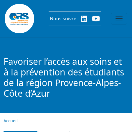
Aller au contenu principal
Nous suivre
Favoriser l’accès aux soins et
à la prévention des étudiants
de la région Provence-Alpes-
Côte d’Azur
Accueil