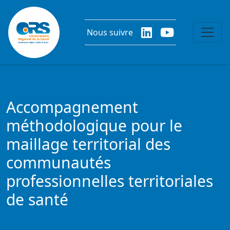
Aller au contenu principal
Nous suivre
Accompagnement
méthodologique pour le
maillage territorial des
communautés
professionnelles territoriales
de santé