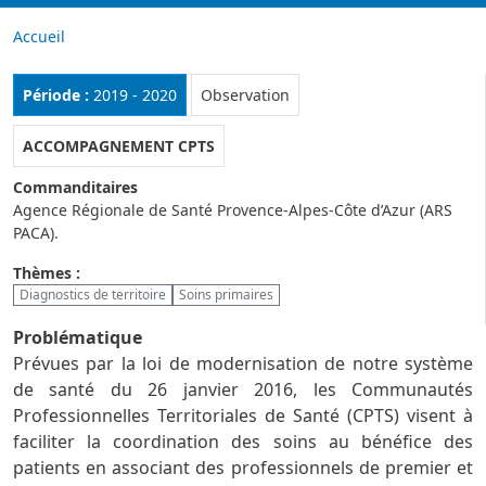
Accueil
Rubrique :
Période :
2019 - 2020
Observation
ACCOMPAGNEMENT CPTS
Commanditaires
Agence Régionale de Santé Provence-Alpes-Côte d’Azur (ARS
PACA).
Thèmes :
Diagnostics de territoire
Soins primaires
Problématique
Prévues par la loi de modernisation de notre système
de santé du 26 janvier 2016, les Communautés
Professionnelles Territoriales de Santé (CPTS) visent à
faciliter la coordination des soins au bénéfice des
patients en associant des professionnels de premier et