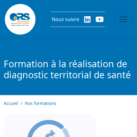
Aller au contenu principal
Nous suivre
Formation à la réalisation de
diagnostic territorial de santé
Accueil
Nos formations
Image