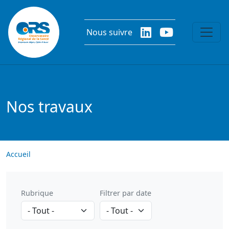
Aller au contenu principal
Nous suivre
Nos travaux
Accueil
Rubrique
Filtrer par date