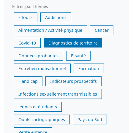
Filtrer par thèmes
- Tout -
Addictions
Alimentation / Activité physique
Cancer
Covid-19
Diagnostics de territoire
Données probantes
E-santé
Entretien motivationnel
Formation
Handicap
Indicateurs prospectifs
Infections sexuellement transmissibles
Jeunes et étudiants
Outils cartographiques
Pays du Sud
Petite enfance