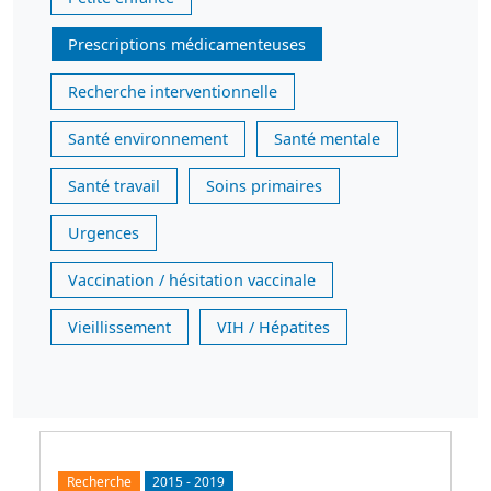
Prescriptions médicamenteuses
Recherche interventionnelle
Santé environnement
Santé mentale
Santé travail
Soins primaires
Urgences
Vaccination / hésitation vaccinale
Vieillissement
VIH / Hépatites
Recherche
2015
-
2019