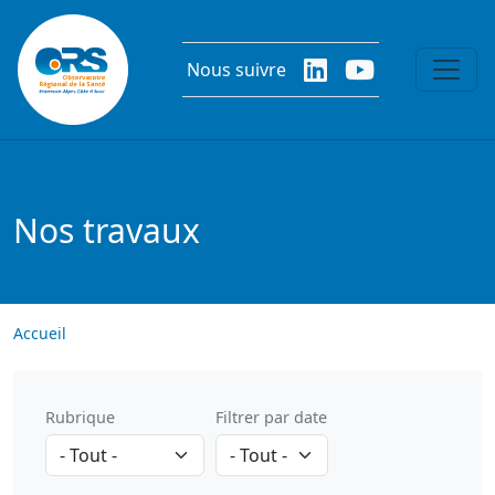
Aller au contenu principal
Nous suivre
Nos travaux
Accueil
Rubrique
Filtrer par date