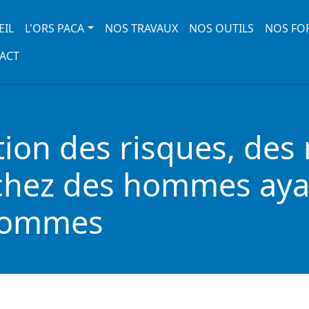
 navigation
EIL
L'ORS PACA
NOS TRAVAUX
NOS OUTILS
NOS FO
ACT
ion des risques, des 
 chez des hommes aya
 hommes