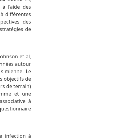
 à l’aide des
à différentes
spectives des
 stratégies de
ohnson et al,
données autour
 simienne. Le
s objectifs de
rs de terrain)
ramme et une
associative à
(questionnaire
e infection à