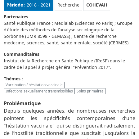
Rubrique :
Période :
2018 - 2021
Recherche
COHEVAH
Partenaires
Santé Publique France ; Medialab (Sciences Po Paris) ; Groupe
d'étude des méthodes de l'analyse sociologique de la
Sorbonne (UMR 8598 - GEMASS) ; Centre de recherche
médecine, sciences, santé, santé mentale, société (CERMES).
Commanditaires
Institut de la Recherche en Santé Publique (IReSP) dans le
cadre de l'appel à projet général "Prévention 2017".
Thèmes :
Vaccination / hésitation vaccinale
Infections sexuellement transmissibles
Soins primaires
Problématique
Depuis quelques années, de nombreuses recherches
pointent les spécificités contemporaines d’une
"hésitation vaccinale" qui se distinguerait radicalement
de l’hostilité traditionnelle que suscitait jusqu’alors la