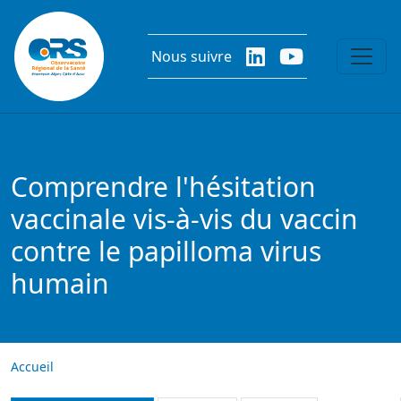
Aller au contenu principal
Nous suivre
Comprendre l'hésitation
vaccinale vis-à-vis du vaccin
contre le papilloma virus
humain
Accueil