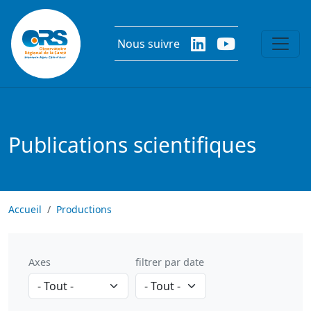
Aller au contenu principal
Nous suivre
Publications scientifiques
Accueil
Productions
Axes
filtrer par date