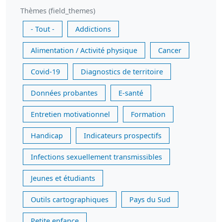
Thèmes (field_themes)
- Tout -
Addictions
Alimentation / Activité physique
Cancer
Covid-19
Diagnostics de territoire
Données probantes
E-santé
Entretien motivationnel
Formation
Handicap
Indicateurs prospectifs
Infections sexuellement transmissibles
Jeunes et étudiants
Outils cartographiques
Pays du Sud
Petite enfance