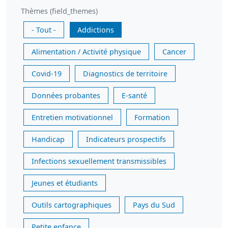
Thèmes (field_themes)
- Tout -
Addictions
Alimentation / Activité physique
Cancer
Covid-19
Diagnostics de territoire
Données probantes
E-santé
Entretien motivationnel
Formation
Handicap
Indicateurs prospectifs
Infections sexuellement transmissibles
Jeunes et étudiants
Outils cartographiques
Pays du Sud
Petite enfance