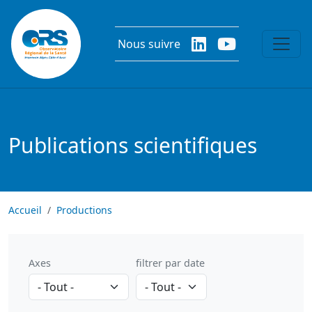
Aller au contenu principal
Nous suivre
Publications scientifiques
Accueil
Productions
Axes
filtrer par date