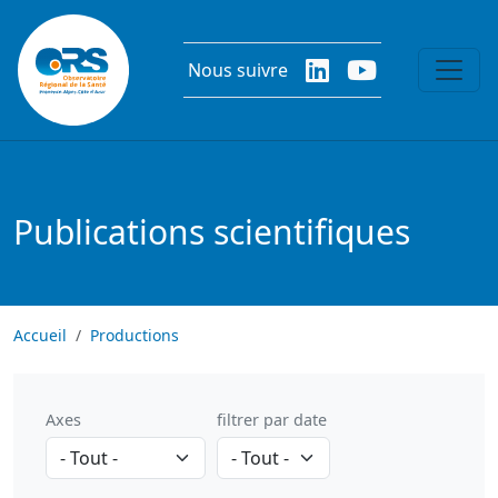
Aller au contenu principal
Nous suivre
Publications scientifiques
Accueil
Productions
Axes
filtrer par date