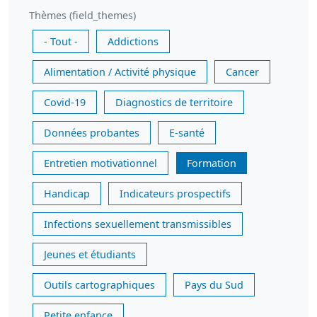
Thèmes (field_themes)
- Tout -
Addictions
Alimentation / Activité physique
Cancer
Covid-19
Diagnostics de territoire
Données probantes
E-santé
Entretien motivationnel
Formation
Handicap
Indicateurs prospectifs
Infections sexuellement transmissibles
Jeunes et étudiants
Outils cartographiques
Pays du Sud
Petite enfance