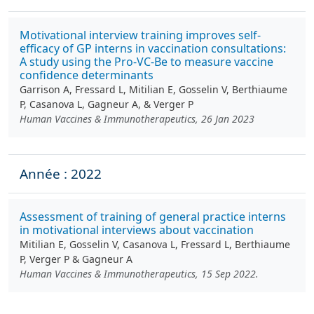
Motivational interview training improves self-
efficacy of GP interns in vaccination consultations:
A study using the Pro-VC-Be to measure vaccine
confidence determinants
Garrison A, Fressard L, Mitilian E, Gosselin V, Berthiaume
P, Casanova L, Gagneur A, & Verger P
Human Vaccines & Immunotherapeutics, 26 Jan 2023
Année : 2022
Assessment of training of general practice interns
in motivational interviews about vaccination
Mitilian E, Gosselin V, Casanova L, Fressard L, Berthiaume
P, Verger P & Gagneur A
Human Vaccines & Immunotherapeutics, 15 Sep 2022.