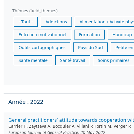
Thèmes (field_themes)
- Tout -
Addictions
Alimentation / Activité phy
Entretien motivationnel
Formation
Handicap
Outils cartographiques
Pays du Sud
Petite e
Santé mentale
Santé travail
Soins primaires
Année : 2022
General practitioners' attitude towards cooperation wi
Carrier H, Zaytseva A, Bocquier A, Villani P, Fortin M, Verger P.
European Journal of General Practice, 20 May 2022