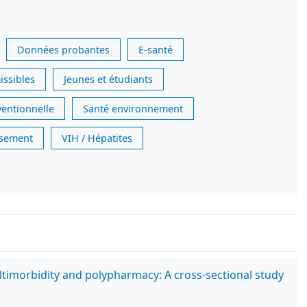
Données probantes
E-santé
issibles
Jeunes et étudiants
ventionnelle
Santé environnement
issement
VIH / Hépatites
ltimorbidity and polypharmacy: A cross-sectional study