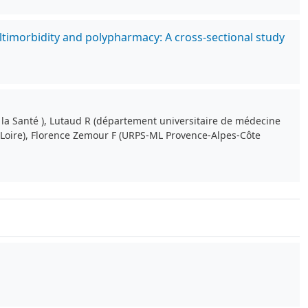
ltimorbidity and polypharmacy: A cross-sectional study
de la Santé ), Lutaud R (département universitaire de médecine
la Loire), Florence Zemour F (URPS-ML Provence-Alpes-Côte