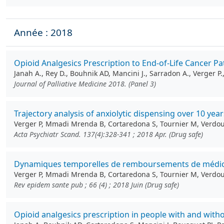
Année : 2018
Opioid Analgesics Prescription to End-of-Life Cancer Pat
Janah A., Rey D., Bouhnik AD, Mancini J., Sarradon A., Verger P
Journal of Palliative Medicine 2018. (Panel 3)
Trajectory analysis of anxiolytic dispensing over 10 y
Verger P, Mmadi Mrenda B, Cortaredona S, Tournier M, Verdou
Acta Psychiatr Scand. 137(4):328-341 ; 2018 Apr. (Drug safe)
Dynamiques temporelles de remboursements de médica
Verger P, Mmadi Mrenda B, Cortaredona S, Tournier M, Verdou
Rev epidem sante pub ; 66 (4) ; 2018 Juin (Drug safe)
Opioid analgesics prescription in people with and with