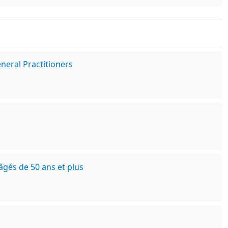
eneral Practitioners
és de 50 ans et plus