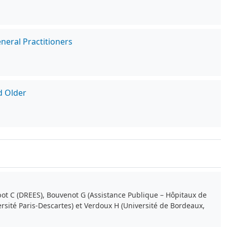
eneral Practitioners
d Older
bot C (DREES), Bouvenot G (Assistance Publique – Hôpitaux de
ersité Paris-Descartes) et Verdoux H (Université de Bordeaux,