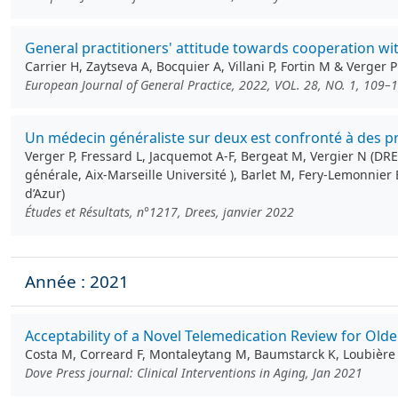
General practitioners' attitude towards cooperation wi
Carrier H, Zaytseva A, Bocquier A, Villani P, Fortin M & Verger P
European Journal of General Practice, 2022, VOL. 28, NO. 1, 109–
Un médecin généraliste sur deux est confronté à des p
Verger P, Fressard L, Jacquemot A-F, Bergeat M, Vergier N (DRE
générale, Aix-Marseille Université ), Barlet M, Fery-Lemonnier
d’Azur)
Études et Résultats, n°1217, Drees, janvier 2022
Année : 2021
Acceptability of a Novel Telemedication Review for Olde
Costa M, Correard F, Montaleytang M, Baumstarck K, Loubière S
Dove Press journal: Clinical Interventions in Aging, Jan 2021