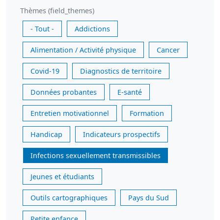
Thèmes (field_themes)
- Tout -
Addictions
Alimentation / Activité physique
Cancer
Covid-19
Diagnostics de territoire
Données probantes
E-santé
Entretien motivationnel
Formation
Handicap
Indicateurs prospectifs
Infections sexuellement transmissibles
Jeunes et étudiants
Outils cartographiques
Pays du Sud
Petite enfance