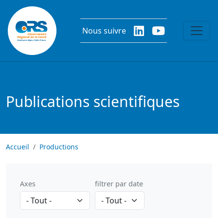
Aller au contenu principal
Nous suivre
Publications scientifiques
Accueil
Productions
Axes
filtrer par date