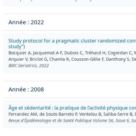
Année : 2022
Study protocol for a pragmatic cluster randomized cont
study”)
Bocquier A, Jacquemot A-F, Dubois C, Tréhard H, Cogordan C, 
Arquier V, Briclot G, Chamla R, Cousson‑Gélie F, Danthony S, Del
BMC Geriatrics, 2022
Année : 2008
Âge et sédentarité : la pratique de l’activité physique 
Ferrandez AM, de Souto Barreto P, Ventelou B, Saliba-Serre B, 
Revue d'Épidémiologie et de Santé Publique Volume 56, Issue 6, 