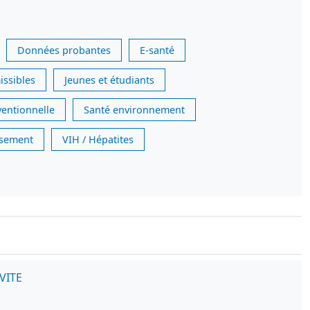
Données probantes
E-santé
issibles
Jeunes et étudiants
ventionnelle
Santé environnement
issement
VIH / Hépatites
NVITE