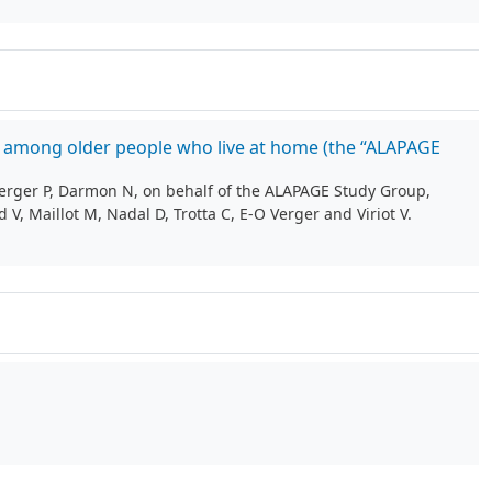
ess among older people who live at home (the “ALAPAGE
Verger P, Darmon N, on behalf of the ALAPAGE Study Group,
 V, Maillot M, Nadal D, Trotta C, E-O Verger and Viriot V.