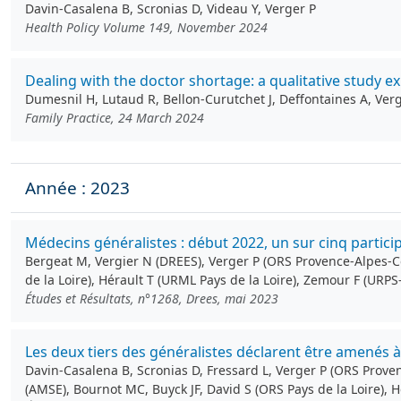
Davin-Casalena B, Scronias D, Videau Y, Verger P
Health Policy Volume 149, November 2024
Dealing with the doctor shortage: a qualitative study ex
Dumesnil H, Lutaud R, Bellon-Curutchet J, Deffontaines A, Ver
Family Practice, 24 March 2024
Année : 2023
Médecins généralistes : début 2022, un sur cinq partici
Bergeat M, Vergier N (DREES), Verger P (ORS Provence-Alpes-Cô
de la Loire), Hérault T (URML Pays de la Loire), Zemour F (URP
Études et Résultats, n°1268, Drees, mai 2023
Les deux tiers des généralistes déclarent être amenés
Davin-Casalena B, Scronias D, Fressard L, Verger P (ORS Proven
(AMSE), Bournot MC, Buyck JF, David S (ORS Pays de la Loire), 