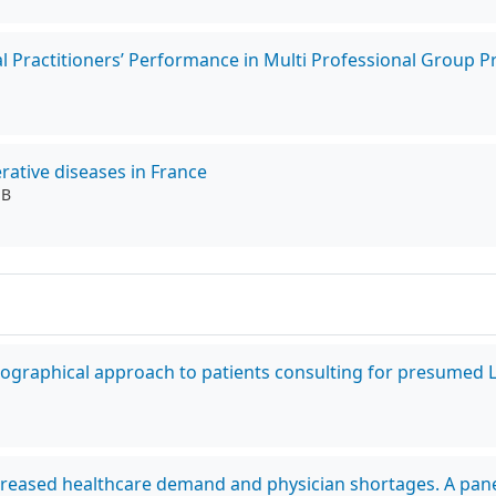
l Practitioners’ Performance in Multi Professional Group Pr
rative diseases in France
 B
biographical approach to patients consulting for presumed
creased healthcare demand and physician shortages. A panel