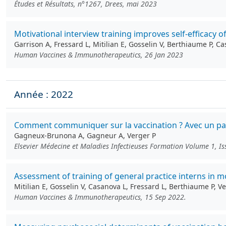
Études et Résultats, n°1267, Drees, mai 2023
Motivational interview training improves self-efficacy 
Garrison A, Fressard L, Mitilian E, Gosselin V, Berthiaume P, 
Human Vaccines & Immunotherapeutics, 26 Jan 2023
Année : 2022
Comment communiquer sur la vaccination ? Avec un patie
Gagneux-Brunona A, Gagneur A, Verger P
Elsevier Médecine et Maladies Infectieuses Formation Volume 1, I
Assessment of training of general practice interns in m
Mitilian E, Gosselin V, Casanova L, Fressard L, Berthiaume P, 
Human Vaccines & Immunotherapeutics, 15 Sep 2022.