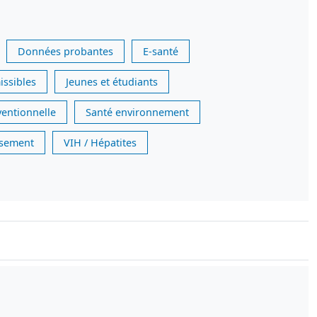
Données probantes
E-santé
issibles
Jeunes et étudiants
ventionnelle
Santé environnement
issement
VIH / Hépatites