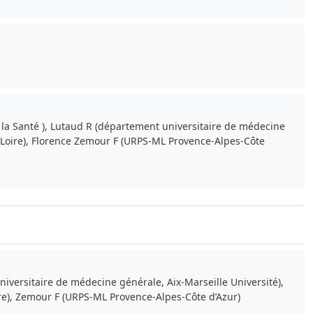
de la Santé ), Lutaud R (département universitaire de médecine
la Loire), Florence Zemour F (URPS-ML Provence-Alpes-Côte
iversitaire de médecine générale, Aix-Marseille Université),
ire), Zemour F (URPS-ML Provence-Alpes-Côte d’Azur)