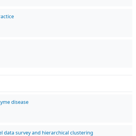
actice
 Lyme disease
 data survey and hierarchical clustering