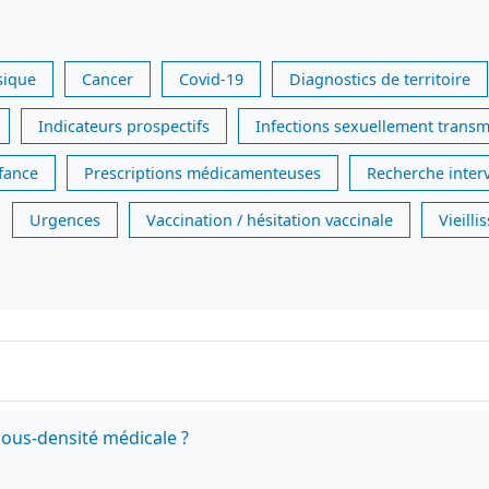
sique
Cancer
Covid-19
Diagnostics de territoire
Indicateurs prospectifs
Infections sexuellement transm
nfance
Prescriptions médicamenteuses
Recherche inter
Urgences
Vaccination / hésitation vaccinale
Vieill
sous-densité médicale ?