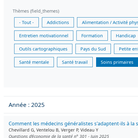
Thèmes (field_themes)
- Tout -
Addictions
Alimentation / Activité phy
Entretien motivationnel
Formation
Handicap
Outils cartographiques
Pays du Sud
Petite e
Santé mentale
Santé travail
Soins primaires
Année : 2025
Comment les médecins généralistes s'adaptent-ils à la 
Chevillard G, Ventelou B, Verger P, Videau Y
Questions d’économie de la santé n° 301 - Juin 2025