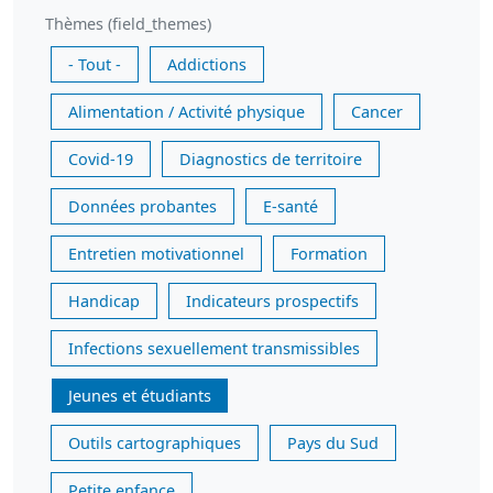
Thèmes (field_themes)
- Tout -
Addictions
Alimentation / Activité physique
Cancer
Covid-19
Diagnostics de territoire
Données probantes
E-santé
Entretien motivationnel
Formation
Handicap
Indicateurs prospectifs
Infections sexuellement transmissibles
Jeunes et étudiants
Outils cartographiques
Pays du Sud
Petite enfance