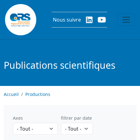
Aller au contenu principal
Nous suivre
Publications scientifiques
Accueil
Productions
Axes
filtrer par date