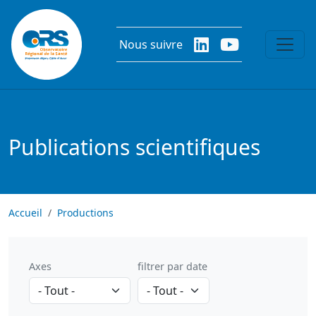
Aller au contenu principal
Nous suivre
Publications scientifiques
Accueil
Productions
Axes
filtrer par date