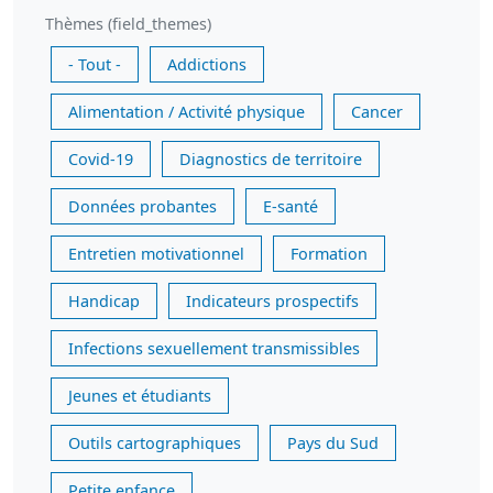
Thèmes (field_themes)
- Tout -
Addictions
Alimentation / Activité physique
Cancer
Covid-19
Diagnostics de territoire
Données probantes
E-santé
Entretien motivationnel
Formation
Handicap
Indicateurs prospectifs
Infections sexuellement transmissibles
Jeunes et étudiants
Outils cartographiques
Pays du Sud
Petite enfance