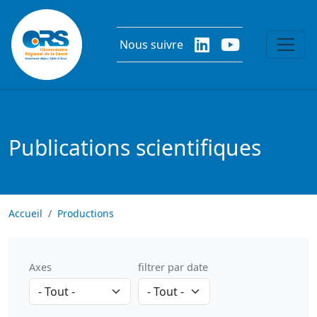
Aller au contenu principal
Nous suivre
Publications scientifiques
Accueil
Productions
Axes
filtrer par date