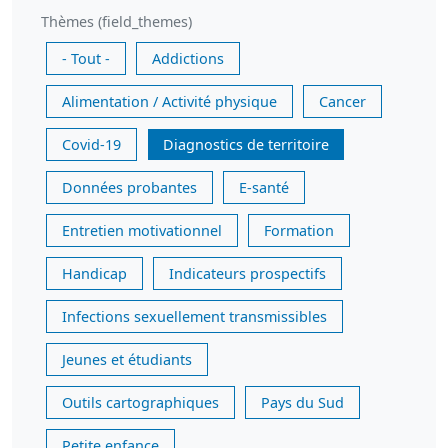
Thèmes (field_themes)
- Tout -
Addictions
Alimentation / Activité physique
Cancer
Covid-19
Diagnostics de territoire
Données probantes
E-santé
Entretien motivationnel
Formation
Handicap
Indicateurs prospectifs
Infections sexuellement transmissibles
Jeunes et étudiants
Outils cartographiques
Pays du Sud
Petite enfance