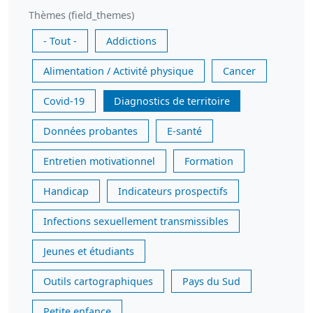
Thèmes (field_themes)
- Tout -
Addictions
Alimentation / Activité physique
Cancer
Covid-19
Diagnostics de territoire
Données probantes
E-santé
Entretien motivationnel
Formation
Handicap
Indicateurs prospectifs
Infections sexuellement transmissibles
Jeunes et étudiants
Outils cartographiques
Pays du Sud
Petite enfance