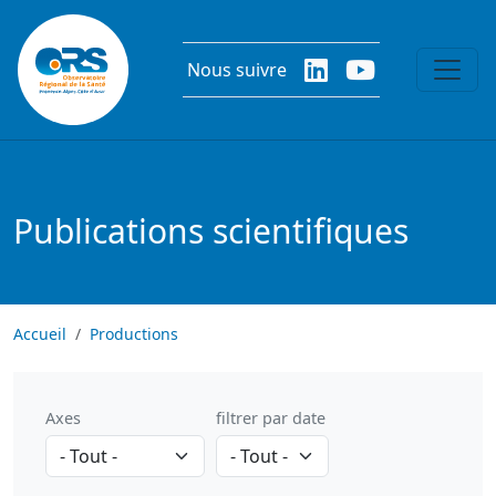
Aller au contenu principal
Nous suivre
Publications scientifiques
Accueil
Productions
Axes
filtrer par date