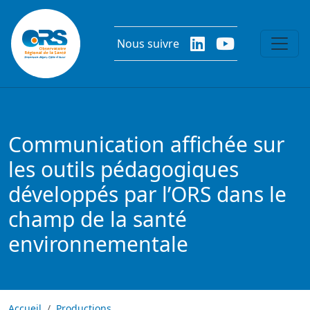
Aller au contenu principal
Nous suivre
Communication affichée sur
les outils pédagogiques
développés par l’ORS dans le
champ de la santé
environnementale
Accueil
Productions