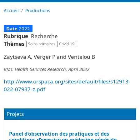
Accueil
Productions
Date
2022
Rubrique
Recherche
Thèmes
Soins primaires
Covid-19
Zaytseva A, Verger P and Ventelou B
BMC Health Services Research, April 2022
http://www.orspaca.org/sites/default/files/s12913-
022-07937-z.pdf
Projets
Panel d’observation des pratiques et des
conditions d’exercice en médecine générale