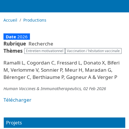
Accueil
Productions
Date
2026
Rubrique
Recherche
Thèmes
Entretien motivationnel
Vaccination / hésitation vaccinale
Ramalli L, Cogordan C, Fressard L, Donato X, Biferi
M, Verlomme V, Sonnier P, Meur H, Maradan G,
Bérenger C, Berthiaume P, Gagneur A & Verger P
Human Vaccines & Immunotherapeutics, 02 Feb 2026
Télécharger
Projets