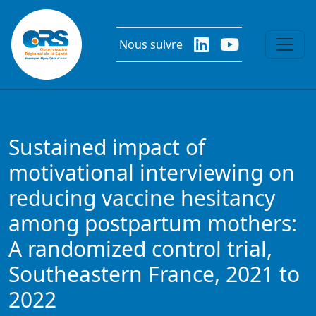
Aller au contenu principal
Nous suivre
Sustained impact of
motivational interviewing on
reducing vaccine hesitancy
among postpartum mothers:
A randomized control trial,
Southeastern France, 2021 to
2022