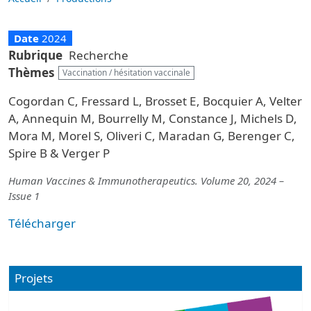
Date
2024
Rubrique
Recherche
Thèmes
Vaccination / hésitation vaccinale
Cogordan C, Fressard L, Brosset E, Bocquier A, Velter
A, Annequin M, Bourrelly M, Constance J, Michels D,
Mora M, Morel S, Oliveri C, Maradan G, Berenger C,
Spire B & Verger P
Human Vaccines & Immunotherapeutics. Volume 20, 2024 –
Issue 1
Télécharger
Projets