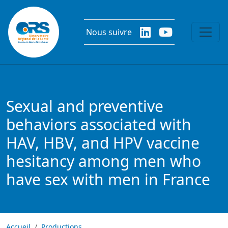
Aller au contenu principal
Nous suivre
Sexual and preventive
behaviors associated with
HAV, HBV, and HPV vaccine
hesitancy among men who
have sex with men in France
Accueil
Productions