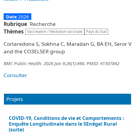
Date
2026
Rubrique
Recherche
Thèmes
Vaccination / hésitation vaccinale
Pays du Sud
Cortaredona S, Sokhna C, Maradan G, BA EH, Seror V
and the CO3ELSER group
BMC Public Health. 2026 Jan 9;26(1):498. PMID: 41507842
Consulter
Projets
COVID-19, Conditions de vie et Comportements :
Enquête Longitudinale dans le SEnégal Rural
(suite)