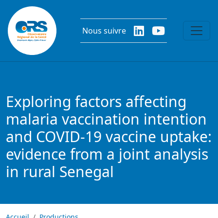
Aller au contenu principal
Nous suivre
Exploring factors affecting
malaria vaccination intention
and COVID-19 vaccine uptake:
evidence from a joint analysis
in rural Senegal
Accueil
Productions