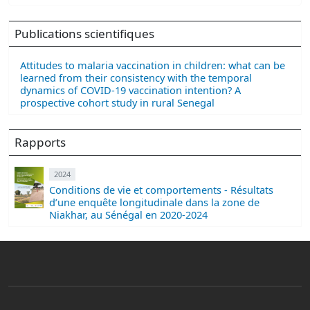
Publications scientifiques
Attitudes to malaria vaccination in children: what can be
learned from their consistency with the temporal
dynamics of COVID-19 vaccination intention? A
prospective cohort study in rural Senegal
Rapports
2024
Conditions de vie et comportements - Résultats
d’une enquête longitudinale dans la zone de
Niakhar, au Sénégal en 2020-2024