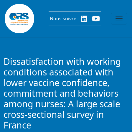
Aller au contenu principal
Nous suivre
Dissatisfaction with working
conditions associated with
lower vaccine confidence,
commitment and behaviors
among nurses: A large scale
cross-sectional survey in
France