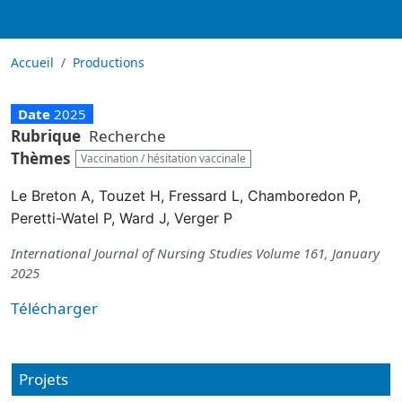
Accueil
Productions
Date
2025
Rubrique
Recherche
Thèmes
Vaccination / hésitation vaccinale
Le Breton A, Touzet H, Fressard L, Chamboredon P,
Peretti-Watel P, Ward J, Verger P
International Journal of Nursing Studies Volume 161, January
2025
Télécharger
Projets