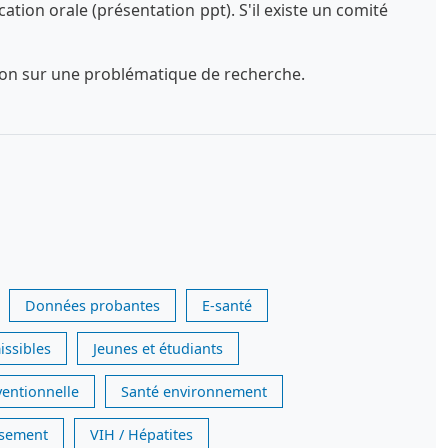
tion orale (présentation ppt). S'il existe un comité
exion sur une problématique de recherche.
Données probantes
E-santé
issibles
Jeunes et étudiants
ventionnelle
Santé environnement
issement
VIH / Hépatites