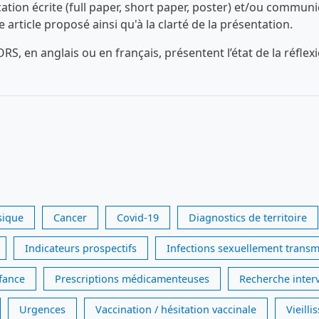
n écrite (full paper, short paper, poster) et/ou communica
ue article proposé ainsi qu'à la clarté de la présentation.
RS, en anglais ou en français, présentent l’état de la réfl
sique
Cancer
Covid-19
Diagnostics de territoire
Indicateurs prospectifs
Infections sexuellement transm
nfance
Prescriptions médicamenteuses
Recherche inter
Urgences
Vaccination / hésitation vaccinale
Vieill