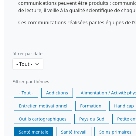
communications peuvent être produits : communicatio
de lecture, il veille à la qualité scientifique de chaq
Ces communications réalisées par les équipes de l’O
filtrer par date
Filtrer par thèmes
- Tout -
Addictions
Alimentation / Activité phy
Entretien motivationnel
Formation
Handicap
Outils cartographiques
Pays du Sud
Petite e
Santé mentale
Santé travail
Soins primaires