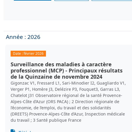
Année : 2026
Date :
février 2026
Surveillance des maladies à caractère
professionnel (MCP) - Principaux résultats
de la Quinzaine de novembre 2024
Gigonzac V1, Fressard L1, Sari-Minodier I2, Guagliardo V1,
Verger P1, Homère J3, Delézire P3, Fouquet3, Garras L3,
Chatelot J31 Observatoire régional de la santé Provence-
Alpes-Côte d’Azur (ORS PACA) ; 2 Direction régionale de
l’économie, de l’emploi, du travail et des solidarités
(DREETS) Provence-Alpes-Côte d’Azur, Inspection médicale
du travail ; 3 Santé publique France
Document