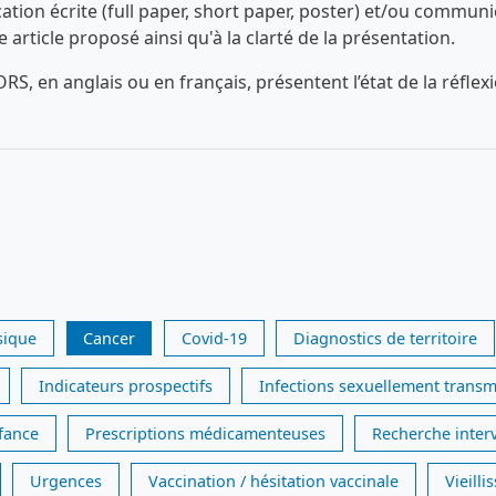
n écrite (full paper, short paper, poster) et/ou communica
ue article proposé ainsi qu'à la clarté de la présentation.
RS, en anglais ou en français, présentent l’état de la réfl
sique
Cancer
Covid-19
Diagnostics de territoire
Indicateurs prospectifs
Infections sexuellement transm
nfance
Prescriptions médicamenteuses
Recherche inter
Urgences
Vaccination / hésitation vaccinale
Vieill