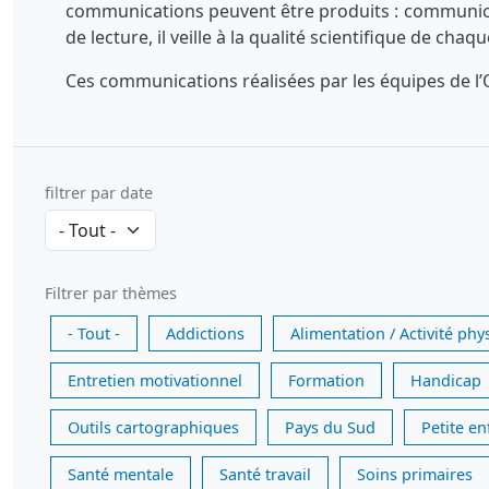
communications peuvent être produits : communicatio
de lecture, il veille à la qualité scientifique de chaq
Ces communications réalisées par les équipes de l’O
filtrer par date
Filtrer par thèmes
- Tout -
Addictions
Alimentation / Activité phy
Entretien motivationnel
Formation
Handicap
Outils cartographiques
Pays du Sud
Petite e
Santé mentale
Santé travail
Soins primaires