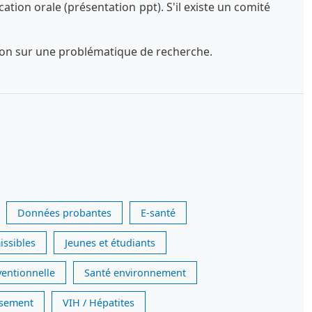
tion orale (présentation ppt). S'il existe un comité
exion sur une problématique de recherche.
Données probantes
E-santé
issibles
Jeunes et étudiants
ventionnelle
Santé environnement
issement
VIH / Hépatites