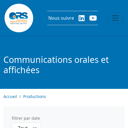
Aller au contenu principal
Nous suivre
Communications orales et
affichées
Accueil
Productions
filtrer par date