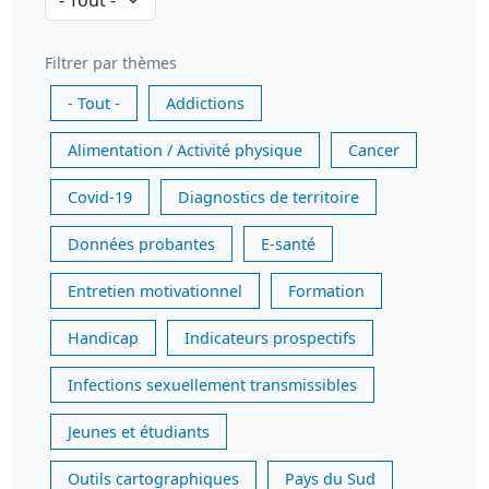
Filtrer par thèmes
- Tout -
Addictions
Alimentation / Activité physique
Cancer
Covid-19
Diagnostics de territoire
Données probantes
E-santé
Entretien motivationnel
Formation
Handicap
Indicateurs prospectifs
Infections sexuellement transmissibles
Jeunes et étudiants
Outils cartographiques
Pays du Sud